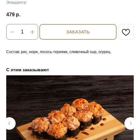
Эпиццентр
479
р.
ЗАКАЗАТЬ
Состав: рис, нори, лосось-терияки, сливочный сыр, огурец.
С этим заказывают