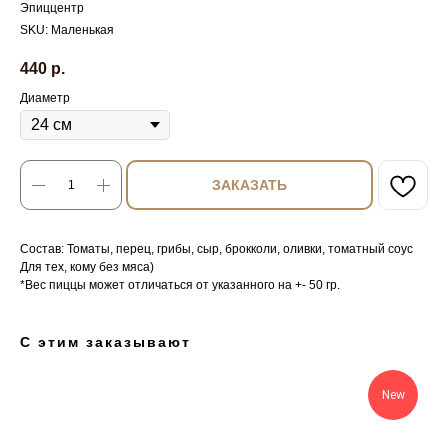
Эпиццентр
SKU:
Маленькая
440
р.
Диаметр
ЗАКАЗАТЬ
Состав: Томаты, перец, грибы, сыр, брокколи, оливки, томатный соус
Для тех, кому без мяса)
*Вес пиццы может отличаться от указанного на +- 50 гр.
С этим заказывают
New