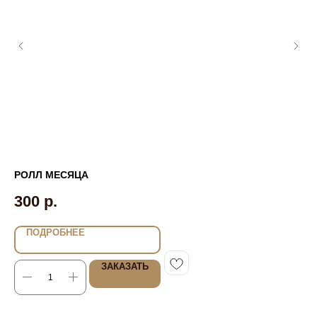
РОЛЛ МЕСЯЦА
РО
300
р.
6
ПОДРОБНЕЕ
ЗАКАЗАТЬ